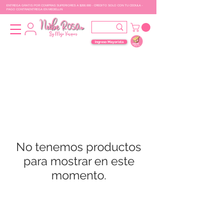
ENTREGA GRATIS POR COMPRAS SUPERIORES A $200.000 - CREDITO SOLO CON TU CEDULA -
PAGO CONTRAENTREGA EN MEDELLIN
Ingreso Mayorista
No tenemos productos
para mostrar en este
momento.
UBICACIÓN
POLITICAS