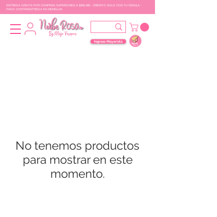
ENTREGA GRATIS POR COMPRAS SUPERIORES A $200.000 - CREDITO SOLO CON TU CEDULA -
PAGO CONTRAENTREGA EN MEDELLIN
Ingreso Mayorista
No tenemos productos
para mostrar en este
momento.
UBICACIÓN
POLITICAS